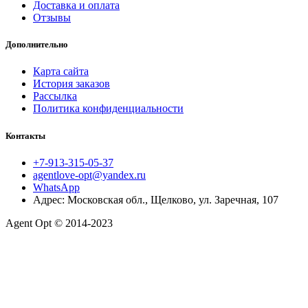
Доставка и оплата
Отзывы
Дополнительно
Карта сайта
История заказов
Рассылка
Политика конфиденциальности
Контакты
+7-913-315-05-37
agentlove-opt@yandex.ru
WhatsApp
Адрес: Московская обл., Щелково, ул. Заречная, 107
Agent Opt © 2014-2023