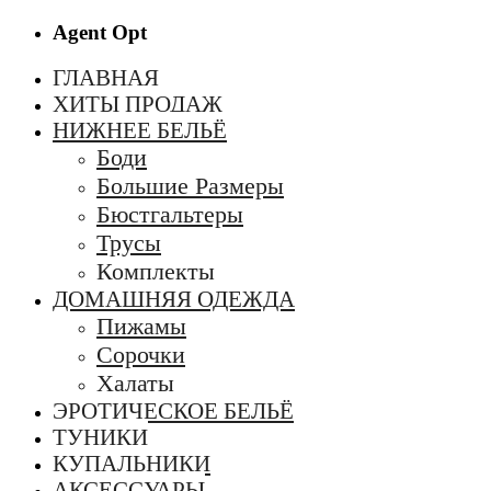
Agent Opt
ГЛАВНАЯ
ХИТЫ ПРОДАЖ
НИЖНЕЕ БЕЛЬЁ
Боди
Большие Размеры
Бюстгальтеры
Трусы
Комплекты
ДОМАШНЯЯ ОДЕЖДА
Пижамы
Сорочки
Халаты
ЭРОТИЧЕСКОЕ БЕЛЬЁ
ТУНИКИ
КУПАЛЬНИКИ
АКСЕССУАРЫ